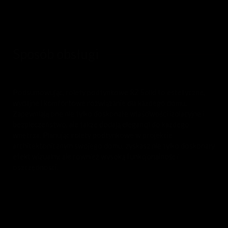
Sposób obsługi
Podsumowując, rolety podtynkowe RZ Solid to estetyczne,
wydajne i komfortowe rozwiązanie dla każdego domu.
Zapewniają one nie tylko doskonałe właściwości izolacyjne i
bezpieczeństwo, ale także dodają elegancji do każdego
wnętrza. Planując rolety podtynkowe w projekcie
architektonicznym swojego domu, zyskasz nie tylko doskonały
efekt wizualny, ale również wysoką funkcjonalność i
oszczędności.