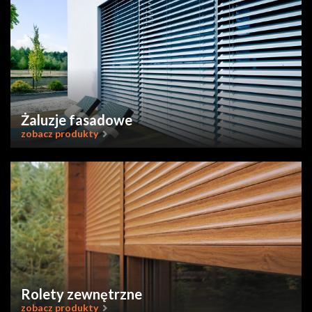
Żaluzje fasadowe
zobacz produkty
Rolety zewnętrzne
zobacz produkty