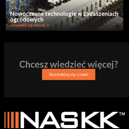
Nowoczesne technologie w zadaszeniach
ogrodowych
dowiedź się więcej
Chcesz wiedzieć więcej?
Skontaktuj się z nami