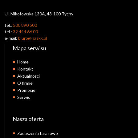
Ul. Mikołowska 130A, 43-100 Tychy
tel.:
500 890 500
tel.:
32 444 66 00
e-mail:
biuro@naskk.pl
Mapa serwisu
Home
Kontakt
Aktualności
O firmie
Promocje
Serwis
Nasza oferta
Zadaszenia tarasowe