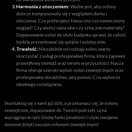
Harmonia z otoczeniem:
Ważne jest, aby osłony
dobrze komponowały się z wyglądem domu i
otoczenia. Czy preferujesz klasyczny czy nowoczesny
wygląd? Czy wolisz naturalne czy sztuczne materiały?
Dopasowanie osłon do stylu budynku sprawi, że całość
będzie prezentować się spójnie i estetycznie.
Trwałość:
Niezależnie od rodzaju osłon, warto
skorzystać z usług profesjonalnej firmy, która zapewni
prawidłowy montaż oraz serwis w przyszłości. Nasza
firma oferuje szeroki wybór osłon zewnętrznych oraz
profesjonalne doradztwo, aby pomóc Ci w wyborze
idealnego rozwiązania.
Skontaktuj się z nami już dziś, a przekonasz się, że osłony
zewnętrzne, dopasowane do Twoich potrzeb, są na
wyciągnięcie ręki. Dodaj funkcjonalności i stylu swojemu
domowi dzięki naszym osłonom zewnętrznym!