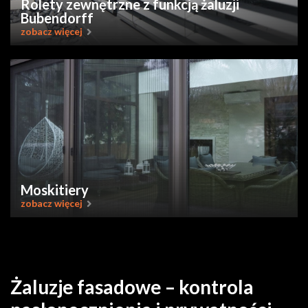
Rolety zewnętrzne z funkcją żaluzji
Bubendorff
zobacz więcej
Moskitiery
zobacz więcej
Żaluzje fasadowe – kontrola