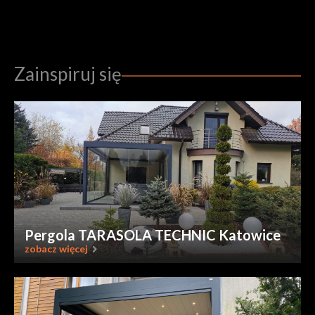
Zainspiruj się
Pergola TARASOLA TECHNIC Katowice
zobacz więcej