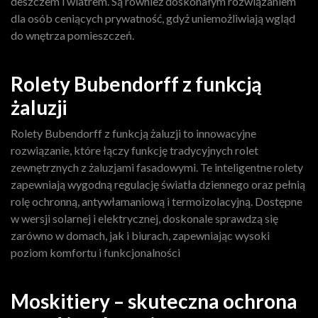
deszczem i wiatrem. Są również doskonałym rozwiązaniem
dla osób ceniących prywatność, gdyż uniemożliwiają wgląd
do wnętrza pomieszczeń.
Rolety Bubendorff z funkcją
żaluzji
Rolety Bubendorff z funkcją żaluzji to innowacyjne
rozwiązanie, które łączy funkcję tradycyjnych rolet
zewnętrznych z żaluzjami fasadowymi. Te inteligentne rolety
zapewniają wygodną regulację światła dziennego oraz pełnią
rolę ochronną, antywłamaniową i termoizolacyjną. Dostępne
w wersji solarnej i elektrycznej, doskonale sprawdzą się
zarówno w domach, jak i biurach, zapewniając wysoki
poziom komfortu i funkcjonalności
Moskitiery – skuteczna ochrona