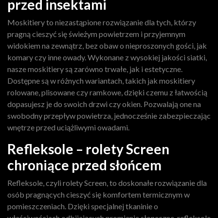
przed insektami
Moskitiery to niezastąpione rozwiązanie dla tych, którzy
pragną cieszyć się świeżym powietrzem i przyjemnym
widokiem na zewnątrz, bez obaw o nieproszonych gości, jak
komary czy inne owady. Wykonane z wysokiej jakości siatki,
nasze moskitiery są zarówno trwałe, jak i estetyczne.
Dostępne są w różnych wariantach, takich jak moskitiery
rolowane, plisowane czy ramkowe, dzięki czemu z łatwością
dopasujesz je do swoich drzwi czy okien. Pozwalają one na
swobodny przepływ powietrza, jednocześnie zabezpieczając
wnętrze przed uciążliwymi owadami.
Refleksole – rolety Screen
chroniące przed słońcem
Refleksole, czyli rolety Screen, to doskonałe rozwiązanie dla
osób pragnących cieszyć się komfortem termicznym w
pomieszczeniach. Dzięki specjalnej tkaninie o
właściwościach odbijających promienie słoneczne, refleksole