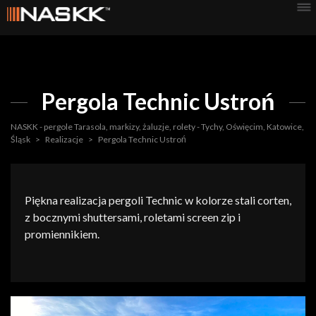
Pergola Technic Ustroń
NASKK - pergole Tarasola, markizy, żaluzje, rolety - Tychy, Oświęcim, Katowice,
Śląsk
>
Realizacje
>
Pergola Technic Ustroń
Piękna realizacja pergoli Technic w kolorze stali corten,
z bocznymi shuttersami, roletami screen zip i
promiennikiem.