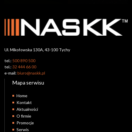
Ul. Mikołowska 130A, 43-100 Tychy
tel.:
500 890 500
tel.:
32 444 66 00
e-mail:
biuro@naskk.pl
Mapa serwisu
Home
Kontakt
Aktualności
O firmie
Promocje
Serwis