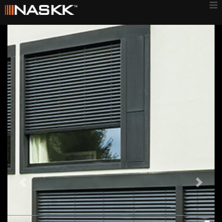
Previous
Next