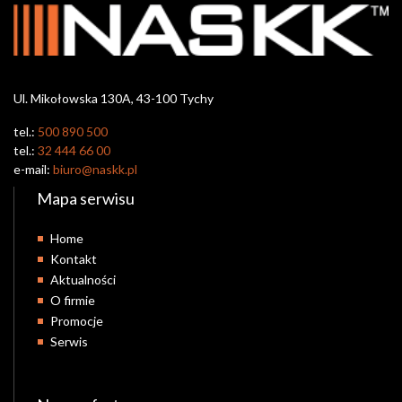
Ul. Mikołowska 130A, 43-100 Tychy
tel.:
500 890 500
tel.:
32 444 66 00
e-mail:
biuro@naskk.pl
Mapa serwisu
Home
Kontakt
Aktualności
O firmie
Promocje
Serwis