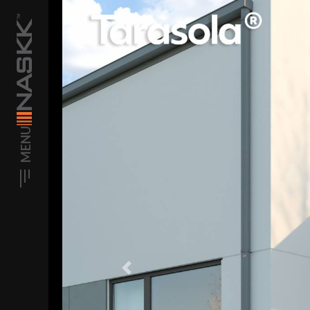
MENU
Previous