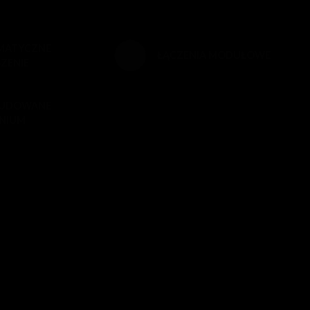
MATYCZNE
ŁĄCZENIA MODUŁOWE
ZENIE
RUDOWANE
NIUM