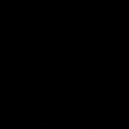
Dlaczego warto wybrać Pergolę Tarasola ELEGANCY?
Wybór Pergoli Tarasola ELEGANCY ma wiele zalet, które z pe
ona eleganckim i nowoczesnym wyglądem, co sprawia, że jest 