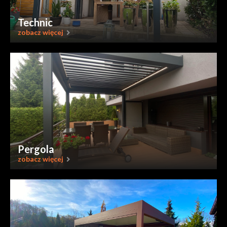
Technic
zobacz więcej
Pergola
zobacz więcej