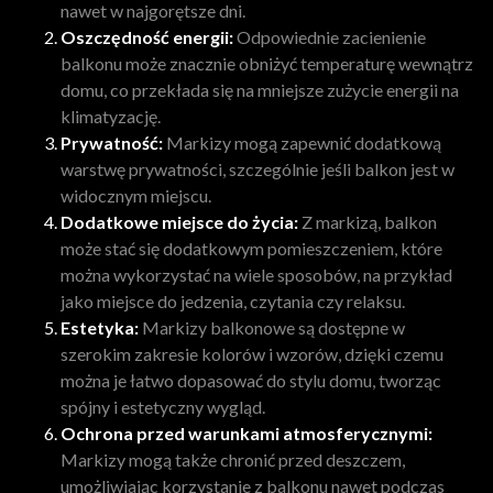
nawet w najgorętsze dni.
Oszczędność energii:
Odpowiednie zacienienie
balkonu może znacznie obniżyć temperaturę wewnątrz
domu, co przekłada się na mniejsze zużycie energii na
klimatyzację.
Prywatność:
Markizy mogą zapewnić dodatkową
warstwę prywatności, szczególnie jeśli balkon jest w
widocznym miejscu.
Dodatkowe miejsce do życia:
Z markizą, balkon
może stać się dodatkowym pomieszczeniem, które
można wykorzystać na wiele sposobów, na przykład
jako miejsce do jedzenia, czytania czy relaksu.
Estetyka:
Markizy balkonowe są dostępne w
szerokim zakresie kolorów i wzorów, dzięki czemu
można je łatwo dopasować do stylu domu, tworząc
spójny i estetyczny wygląd.
Ochrona przed warunkami atmosferycznymi:
Markizy mogą także chronić przed deszczem,
umożliwiając korzystanie z balkonu nawet podczas