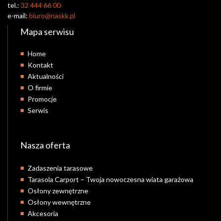
tel.:
32 444 66 00
e-mail:
biuro@naskk.pl
Mapa serwisu
Home
Kontakt
Aktualności
O firmie
Promocje
Serwis
Nasza oferta
Zadaszenia tarasowe
Tarasola Carport – Twoja nowoczesna wiata garażowa
Osłony zewnętrzne
Osłony wewnętrzne
Akcesoria