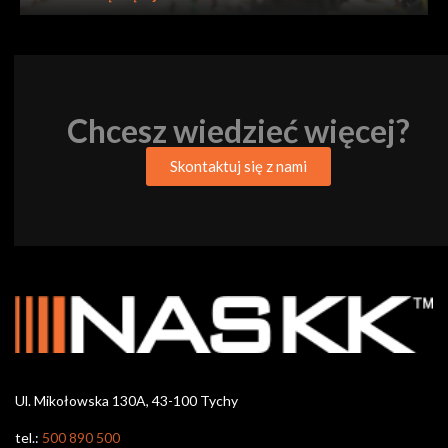
Chcesz wiedzieć więcej?
Skontaktuj się z nami
Ul. Mikołowska 130A, 43-100 Tychy
tel.:
500 890 500