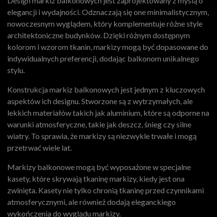
Design markiz balkonowych jest zaprojektowany z myślą o
elegancji i wydajności. Odznaczają się one minimalistycznym,
nowoczesnym wyglądem, który komplementuje różne style
architektoniczne budynków. Dzięki różnym dostępnym
kolorom i wzorom tkanin, markizy mogą być dopasowane do
indywidualnych preferencji, dodając balkonom unikalnego
stylu.
Konstrukcja markiz balkonowych jest jednym z kluczowych
aspektów ich designu. Stworzone są z wytrzymałych, ale
lekkich materiałów takich jak aluminium, które są odporne na
warunki atmosferyczne, takie jak deszcz, śnieg czy silne
wiatry. To sprawia, że markizy są niezwykle trwałe i mogą
przetrwać wiele lat.
Markizy balkonowe mogą być wyposażone w specjalne
kasety, które skrywają tkaninę markizy, kiedy jest ona
zwinięta. Kasety nie tylko chronią tkaninę przed czynnikami
atmosferycznymi, ale również dodają eleganckiego
wykończenia do wyglądu markizy.