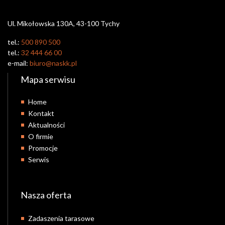
Ul. Mikołowska 130A, 43-100 Tychy
tel.:
500 890 500
tel.:
32 444 66 00
e-mail:
biuro@naskk.pl
Mapa serwisu
Home
Kontakt
Aktualności
O firmie
Promocje
Serwis
Nasza oferta
Zadaszenia tarasowe