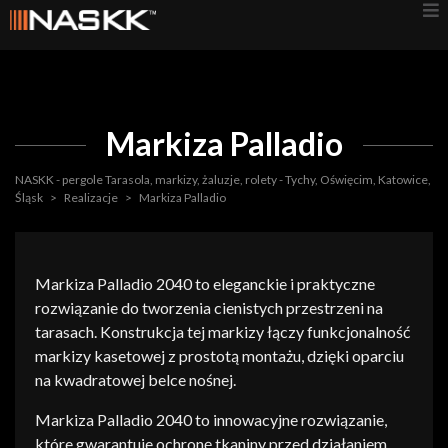
Markiza Palladio
NASKK - pergole Tarasola, markizy, żaluzje, rolety - Tychy, Oświęcim, Katowice,
Śląsk
>
Realizacje
>
Markiza Palladio
Markiza Palladio 2040 to eleganckie i praktyczne
rozwiązanie do tworzenia cienistych przestrzeni na
tarasach. Konstrukcja tej markizy łączy funkcjonalność
markizy kasetowej z prostotą montażu, dzięki oparciu
na kwadratowej belce nośnej.
Markiza Palladio 2040 to innowacyjne rozwiązanie,
które gwarantuje ochronę tkaniny przed działaniem