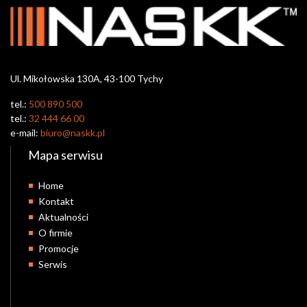
Ul. Mikołowska 130A, 43-100 Tychy
tel.:
500 890 500
tel.:
32 444 66 00
e-mail:
biuro@naskk.pl
Mapa serwisu
Home
Kontakt
Aktualności
O firmie
Promocje
Serwis